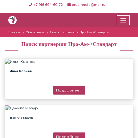
+7 916 694-60-72
proamnota@mail.ru
Главная
Объявления
Поиск партнерши Про-Ам->Стандарт
Поиск партнерши Про-Ам->Стандарт
Илья Корнев
Подробнее...
Данила Мазур
Подробнее...