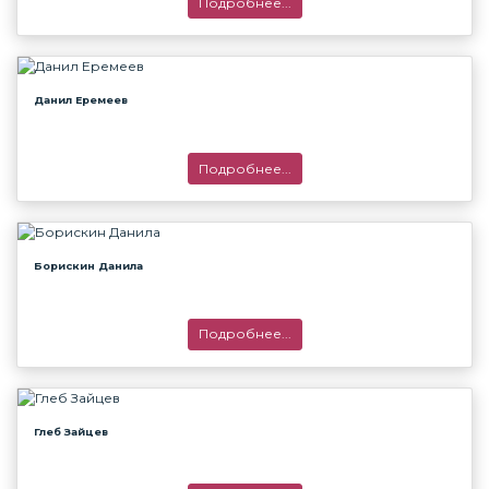
Подробнее...
Данил Еремеев
Подробнее...
Борискин Данила
Подробнее...
Глеб Зайцев