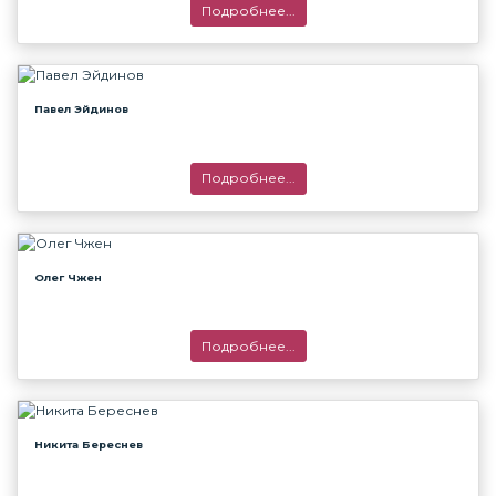
Подробнее...
Павел Эйдинов
Подробнее...
Олег Чжен
Подробнее...
Никита Береснев