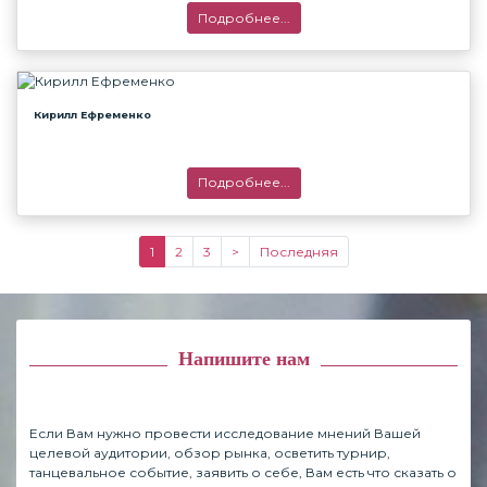
Подробнее...
Кирилл Ефременко
Подробнее...
1
2
3
>
Последняя
Напишите нам
Если Вам нужно провести исследование мнений Вашей
целевой аудитории, обзор рынка, осветить турнир,
танцевальное событие, заявить о себе, Вам есть что сказать о