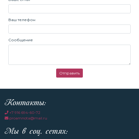
Ваш телефон
Сообщение
Отправить
Контакты:
+7 916 694-60-72
proamnota@mail.ru
Мы в соц. сетях: