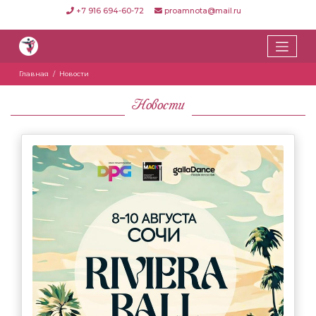
+7 916 694-60-72
proamnota@mail.ru
Главная
Новости
Новости