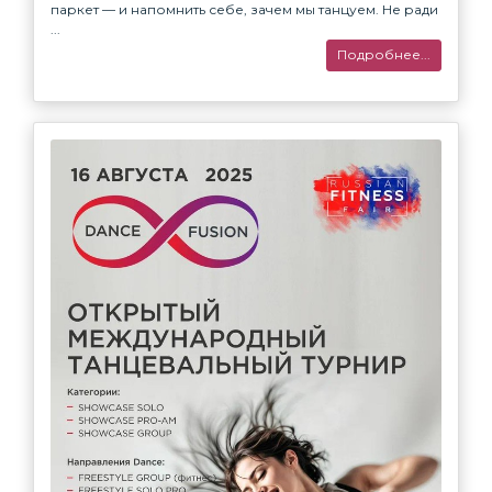
паркет — и напомнить себе, зачем мы танцуем.⁣ ⁣Не ради
...
Подробнее...