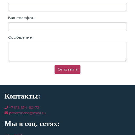
Ваш телефон
Сообщение
Отправить
Контакты:
+7 916 694-60-72
proamnota@mail.ru
Мы в соц. сетях: