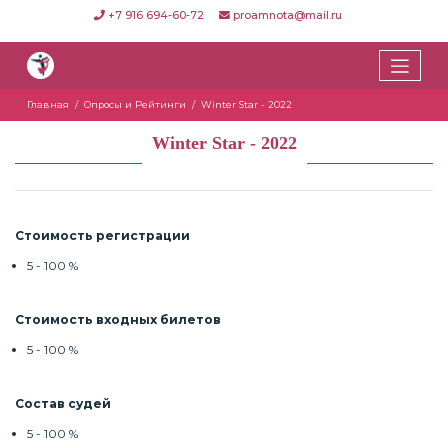
+7 916 694-60-72
proamnota@mail.ru
Главная
Опросы и Рейтинги
Winter Star - 2022
Winter Star - 2022
Стоимость регистрации
5 - 100 %
Стоимость входных билетов
5 - 100 %
Состав судей
5 - 100 %