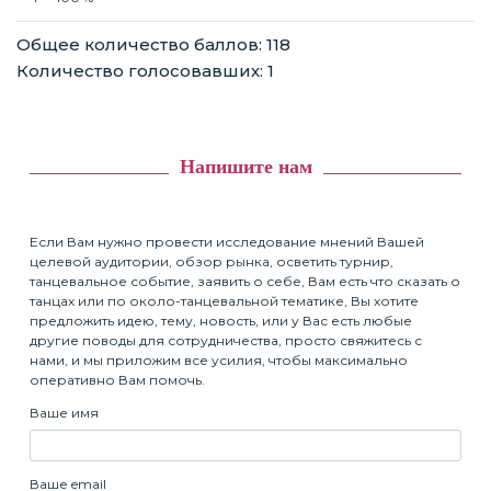
Общее количество баллов: 118
Количество голосовавших: 1
Напишите нам
Если Вам нужно провести исследование мнений Вашей
целевой аудитории, обзор рынка, осветить турнир,
танцевальное событие, заявить о себе, Вам есть что сказать о
танцах или по около-танцевальной тематике, Вы хотите
предложить идею, тему, новость, или у Вас есть любые
другие поводы для сотрудничества, просто свяжитесь с
нами, и мы приложим все усилия, чтобы максимально
оперативно Вам помочь.
Ваше имя
Ваше email